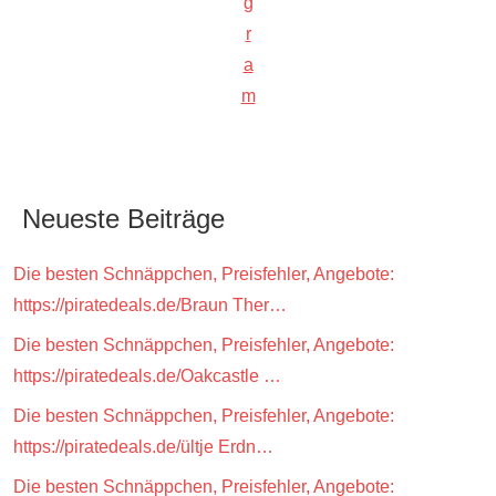
g
r
a
m
Neueste Beiträge
Die besten Schnäppchen, Preisfehler, Angebote:
https://piratedeals.de/Braun Ther…
Die besten Schnäppchen, Preisfehler, Angebote:
https://piratedeals.de/Oakcastle …
Die besten Schnäppchen, Preisfehler, Angebote:
https://piratedeals.de/ültje Erdn…
Die besten Schnäppchen, Preisfehler, Angebote: