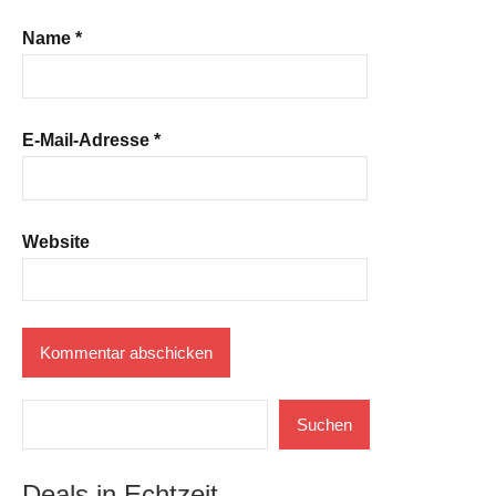
Name
*
E-Mail-Adresse
*
Website
Suchen
Suchen
Deals in Echtzeit