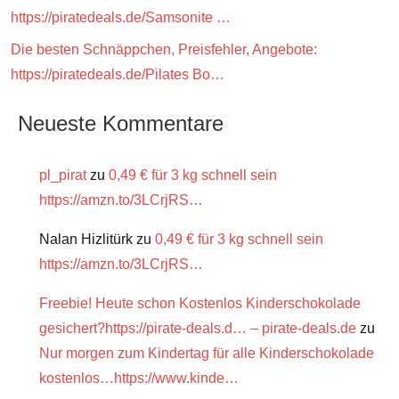
https://piratedeals.de/Samsonite …
Die besten Schnäppchen, Preisfehler, Angebote:
https://piratedeals.de/Pilates Bo…
Neueste Kommentare
pl_pirat
zu
0,49 € für 3 kg schnell sein
https://amzn.to/3LCrjRS…
Nalan Hizlitürk
zu
0,49 € für 3 kg schnell sein
https://amzn.to/3LCrjRS…
Freebie! Heute schon Kostenlos Kinderschokolade
gesichert?https://pirate-deals.d… – pirate-deals.de
zu
Nur morgen zum Kindertag für alle Kinderschokolade
kostenlos…https://www.kinde…