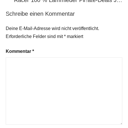
Racer 100 % Lammleder Pir!ate-Deals J…
Schreibe einen Kommentar
Deine E-Mail-Adresse wird nicht veröffentlicht.
Erforderliche Felder sind mit
*
markiert
Kommentar
*