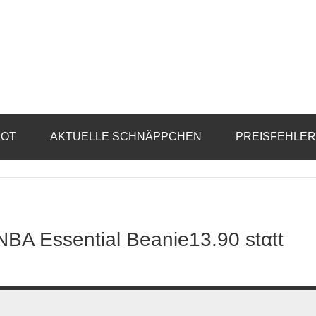
BOT
AKTUELLE SCHNÄPPCHEN
PREISFEHLE
NBA Essential Beanie13.90 stαtt