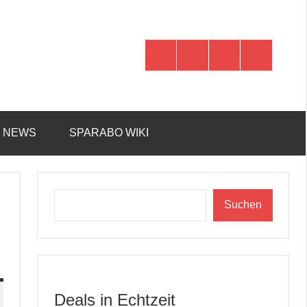
WhatsApp
Telegram
Discord
Facebook
R NEWS
SPARABO WIKI
Suchen
Suchen
Deals in Echtzeit