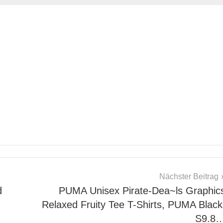
Nächster Beitrag
d
PUMA Unisex Pirate-Dea~ls Graphic
Relaxed Fruity Tee T-Shirts, PUMA Black
S9.8