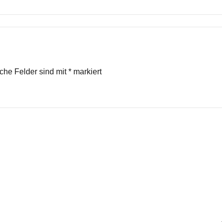
iche Felder sind mit
*
markiert