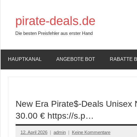
Zum
Inhalt
pirate-deals.de
springen
Die besten Preisfehler aus erster Hand
HAUPTKANAL
ANGEBOTE BOT
RABATTE 
New Era Pirate$-Deals Unisex 
30.00 € https://s.p…
12. April 2026
admin
Keine Kommentare