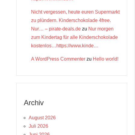
Nicht vergessen, heute euren Supermarkt
zu plündern. Kinderschokolade 4free.
Nur… – pirate-deals.de
zu
Nur morgen
zum Kindertag für alle Kinderschokolade
kostenlos…https://www.kinde…
A WordPress Commenter
zu
Hello world!
Archiv
August 2026
Juli 2026
Juni 2026