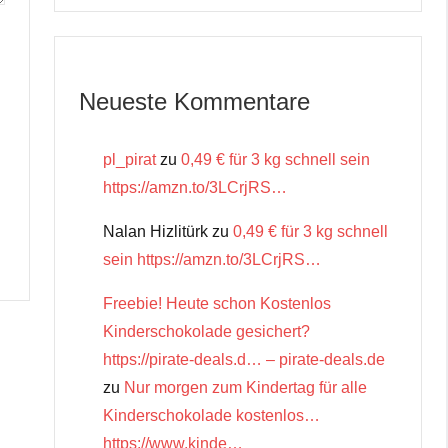
Neueste Kommentare
pl_pirat
zu
0,49 € für 3 kg schnell sein
https://amzn.to/3LCrjRS…
Nalan Hizlitürk
zu
0,49 € für 3 kg schnell
sein https://amzn.to/3LCrjRS…
Freebie! Heute schon Kostenlos
Kinderschokolade gesichert?
https://pirate-deals.d… – pirate-deals.de
zu
Nur morgen zum Kindertag für alle
Kinderschokolade kostenlos…
https://www.kinde…