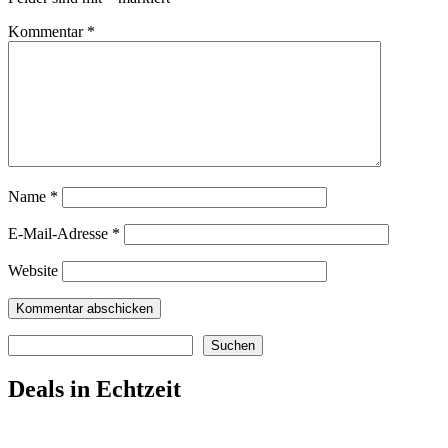
Kommentar
*
Name
*
E-Mail-Adresse
*
Website
Suchen
Suchen
Deals in Echtzeit