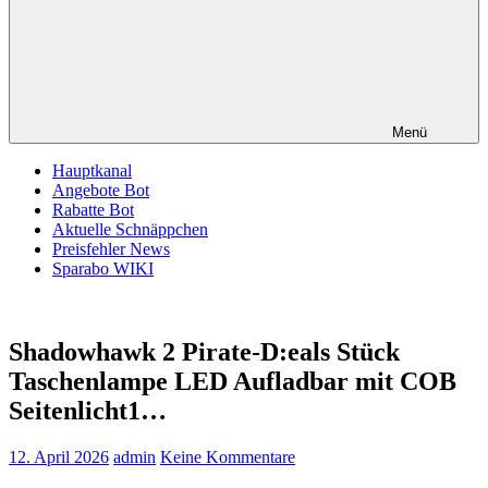
Menü
Hauptkanal
Angebote Bot
Rabatte Bot
Aktuelle Schnäppchen
Preisfehler News
Sparabo WIKI
Shadowhawk 2 Pirate-D:eals Stück
Taschenlampe LED Aufladbar mit COB
Seitenlicht1…
12. April 2026
admin
Keine Kommentare