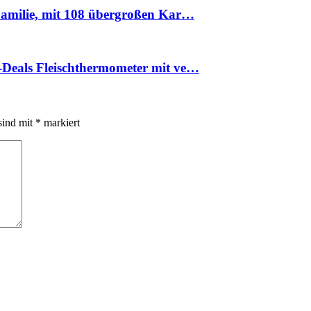
Familie, mit 108 übergroßen Kar…
Deals Fleischthermometer mit ve…
sind mit
*
markiert