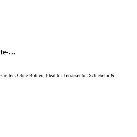
ate-…
eifen, Ohne Bohren, Ideal für Terrassentür, Schiebetür &