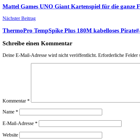
Mattel Games UNO Giant Kartenspiel für die ganze 
Nächster Beitrag
ThermoPro TempSpike Plus 180M kabelloses Pirate#-
Schreibe einen Kommentar
Deine E-Mail-Adresse wird nicht veröffentlicht.
Erforderliche Felder 
Kommentar
*
Name
*
E-Mail-Adresse
*
Website