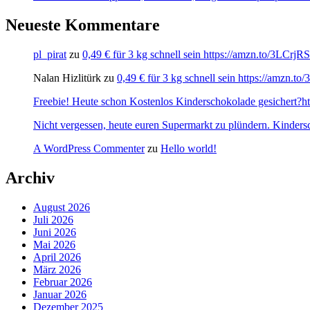
Neueste Kommentare
pl_pirat
zu
0,49 € für 3 kg schnell sein https://amzn.to/3LCrj
Nalan Hizlitürk
zu
0,49 € für 3 kg schnell sein https://amzn.
Freebie! Heute schon Kostenlos Kinderschokolade gesichert?http
Nicht vergessen, heute euren Supermarkt zu plündern. Kinders
A WordPress Commenter
zu
Hello world!
Archiv
August 2026
Juli 2026
Juni 2026
Mai 2026
April 2026
März 2026
Februar 2026
Januar 2026
Dezember 2025