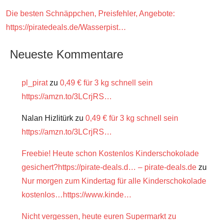
Die besten Schnäppchen, Preisfehler, Angebote:
https://piratedeals.de/Wasserpist…
Neueste Kommentare
pl_pirat
zu
0,49 € für 3 kg schnell sein
https://amzn.to/3LCrjRS…
Nalan Hizlitürk
zu
0,49 € für 3 kg schnell sein
https://amzn.to/3LCrjRS…
Freebie! Heute schon Kostenlos Kinderschokolade
gesichert?https://pirate-deals.d… – pirate-deals.de
zu
Nur morgen zum Kindertag für alle Kinderschokolade
kostenlos…https://www.kinde…
Nicht vergessen, heute euren Supermarkt zu