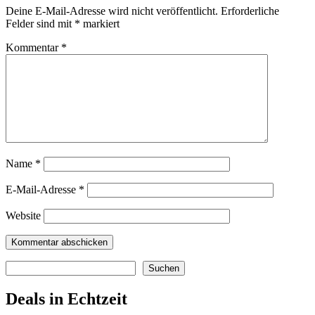
Deine E-Mail-Adresse wird nicht veröffentlicht.
Erforderliche
Felder sind mit
*
markiert
Kommentar
*
Name
*
E-Mail-Adresse
*
Website
Suchen
Suchen
Deals in Echtzeit