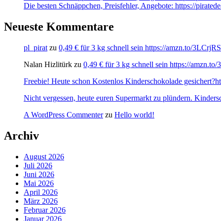
Die besten Schnäppchen, Preisfehler, Angebote: https://pirated
Neueste Kommentare
pl_pirat
zu
0,49 € für 3 kg schnell sein https://amzn.to/3LCrj
Nalan Hizlitürk
zu
0,49 € für 3 kg schnell sein https://amzn.
Freebie! Heute schon Kostenlos Kinderschokolade gesichert?http
Nicht vergessen, heute euren Supermarkt zu plündern. Kinders
A WordPress Commenter
zu
Hello world!
Archiv
August 2026
Juli 2026
Juni 2026
Mai 2026
April 2026
März 2026
Februar 2026
Januar 2026