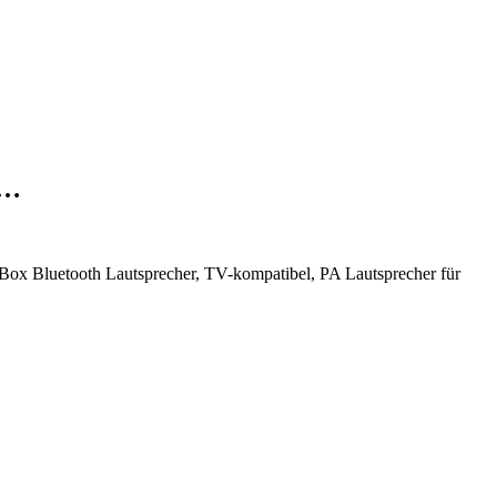
e…
Box Bluetooth Lautsprecher, TV-kompatibel, PA Lautsprecher für