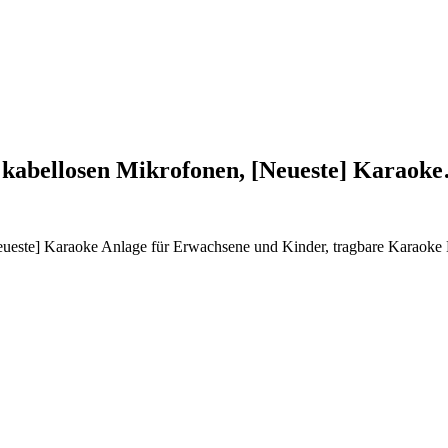
 kabellosen Mikrofonen, [Neueste] Karaok
eueste] Karaoke Anlage für Erwachsene und Kinder, tragbare Karaoke 