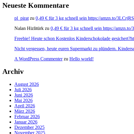
Neueste Kommentare
pl_pirat
zu
0,49 € für 3 kg schnell sein https://amzn.to/3LCrj
Nalan Hizlitürk
zu
0,49 € für 3 kg schnell sein https://amzn.
Freebie! Heute schon Kostenlos Kinderschokolade gesichert?http
Nicht vergessen, heute euren Supermarkt zu plündern. Kinders
A WordPress Commenter
zu
Hello world!
Archiv
August 2026
Juli 2026
Juni 2026
Mai 2026
April 2026
März 2026
Februar 2026
Januar 2026
Dezember 2025
November 2025