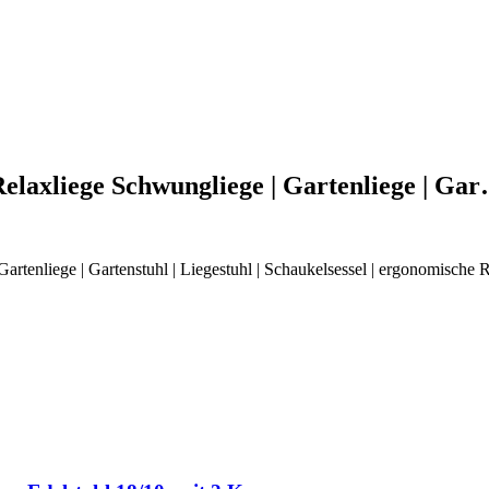
laxliege Schwungliege | Gartenliege | Ga
tenliege | Gartenstuhl | Liegestuhl | Schaukelsessel | ergonomische Rel