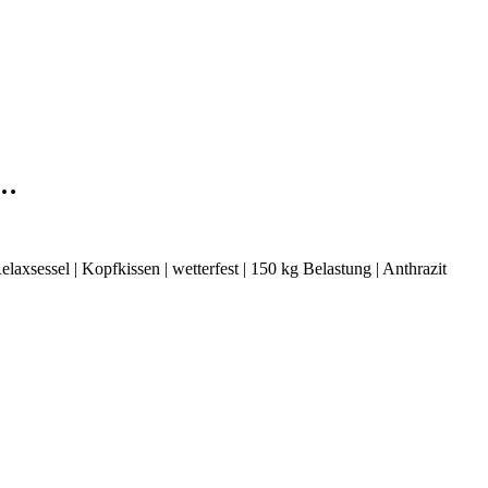
r…
axsessel | Kopfkissen | wetterfest | 150 kg Belastung | Anthrazit