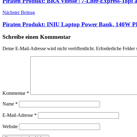
Piraten Produkt: BRA Vitesse | 7-Liter-Express-Topf 
Nächster Beitrag
Piraten Produkt: INIU Laptop Power Bank, 140W 
Schreibe einen Kommentar
Deine E-Mail-Adresse wird nicht veröffentlicht.
Erforderliche Felder 
Kommentar
*
Name
*
E-Mail-Adresse
*
Website