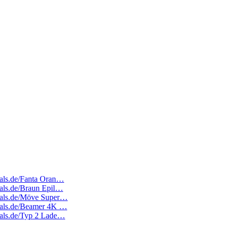
deals.de/Fanta Oran…
deals.de/Braun Epil…
edeals.de/Möve Super…
edeals.de/Beamer 4K …
deals.de/Typ 2 Lade…