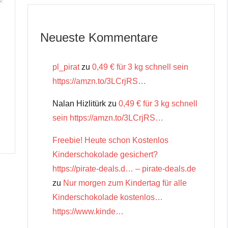
Neueste Kommentare
pl_pirat
zu
0,49 € für 3 kg schnell sein
https://amzn.to/3LCrjRS…
Nalan Hizlitürk
zu
0,49 € für 3 kg schnell
sein https://amzn.to/3LCrjRS…
Freebie! Heute schon Kostenlos
Kinderschokolade gesichert?
https://pirate-deals.d… – pirate-deals.de
zu
Nur morgen zum Kindertag für alle
Kinderschokolade kostenlos…
https://www.kinde…