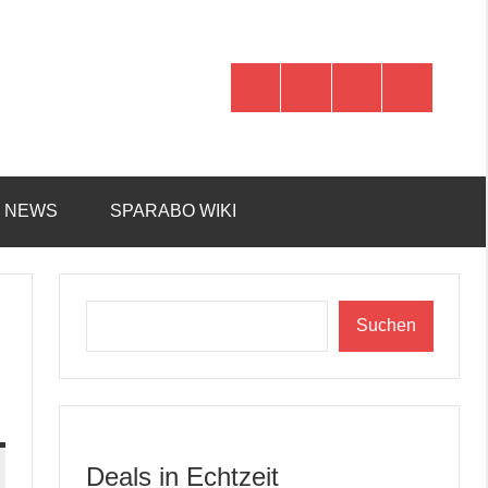
WhatsApp
Telegram
Discord
Facebook
R NEWS
SPARABO WIKI
Suchen
Suchen
g
Deals in Echtzeit