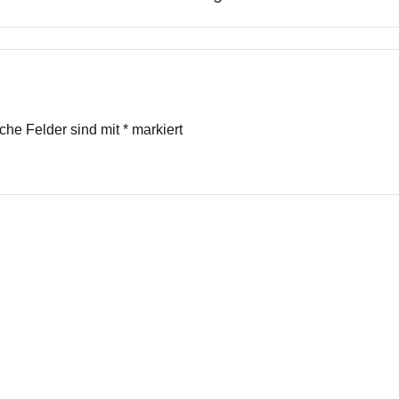
iche Felder sind mit
*
markiert