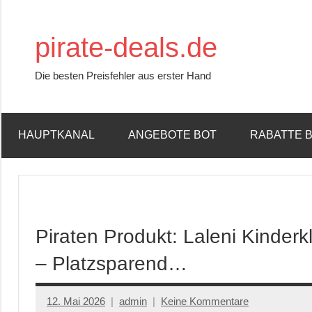
Zum
Inhalt
pirate-deals.de
springen
Die besten Preisfehler aus erster Hand
HAUPTKANAL
ANGEBOTE BOT
RABATTE 
Piraten Produkt: Laleni Kinder
– Platzsparend…
12. Mai 2026
admin
Keine Kommentare