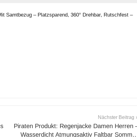
 Mit Samtbezug – Platzsparend, 360° Drehbar, Rutschfest –
Nächster Beitrag
ss
Piraten Produkt: Regenjacke Damen Herren 
Wasserdicht Atmungsaktiv Faltbar Somm