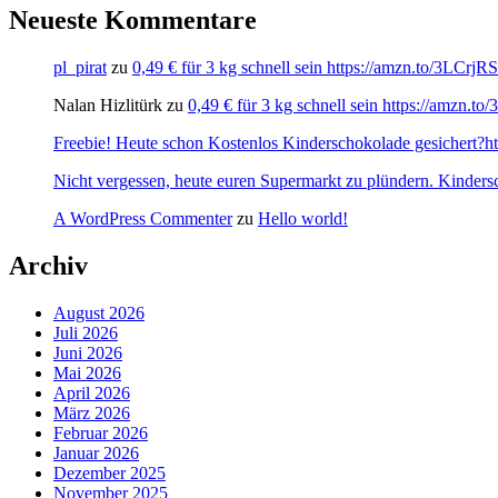
Neueste Kommentare
pl_pirat
zu
0,49 € für 3 kg schnell sein https://amzn.to/3LCrj
Nalan Hizlitürk
zu
0,49 € für 3 kg schnell sein https://amzn.
Freebie! Heute schon Kostenlos Kinderschokolade gesichert?http
Nicht vergessen, heute euren Supermarkt zu plündern. Kinders
A WordPress Commenter
zu
Hello world!
Archiv
August 2026
Juli 2026
Juni 2026
Mai 2026
April 2026
März 2026
Februar 2026
Januar 2026
Dezember 2025
November 2025