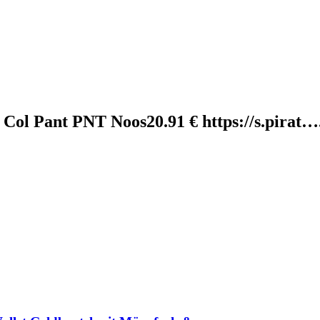
Col Pant PNT Noos20.91 € https://s.pirat…