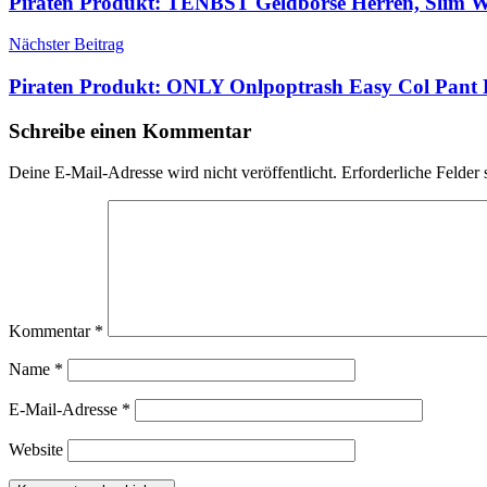
Piraten Produkt: TENBST Geldbörse Herren, Slim W
Nächster Beitrag
Piraten Produkt: ONLY Onlpoptrash Easy Col Pant 
Schreibe einen Kommentar
Deine E-Mail-Adresse wird nicht veröffentlicht.
Erforderliche Felder 
Kommentar
*
Name
*
E-Mail-Adresse
*
Website