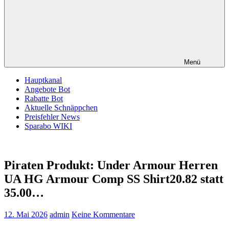
Menü
Hauptkanal
Angebote Bot
Rabatte Bot
Aktuelle Schnäppchen
Preisfehler News
Sparabo WIKI
Piraten Produkt: Under Armour Herren
UA HG Armour Comp SS Shirt20.82 statt
35.00…
12. Mai 2026
admin
Keine Kommentare