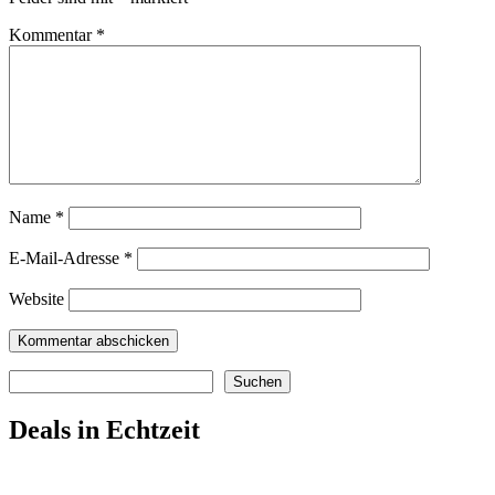
Kommentar
*
Name
*
E-Mail-Adresse
*
Website
Suchen
Suchen
Deals in Echtzeit