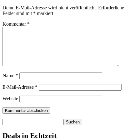
Deine E-Mail-Adresse wird nicht veröffentlicht.
Erforderliche
Felder sind mit
*
markiert
Kommentar
*
Name
*
E-Mail-Adresse
*
Website
Suchen
Suchen
Deals in Echtzeit