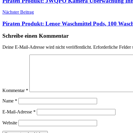
Piraten Produkt: JWQPO Kamera Überwachung In
Nächster Beitrag
Piraten Produkt: Lenor Waschmittel Pods, 100 Was
Schreibe einen Kommentar
Deine E-Mail-Adresse wird nicht veröffentlicht.
Erforderliche Felder 
Kommentar
*
Name
*
E-Mail-Adresse
*
Website