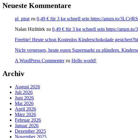
Neueste Kommentare
pl_pirat
zu
0,49 € für 3 kg schnell sein https://amzn.to/3LCrj
Nalan Hizlitürk
zu
0,49 € für 3 kg schnell sein https://amzn.
Freebie! Heute schon Kostenlos Kinderschokolade gesichert?http
Nicht vergessen, heute euren Supermarkt zu plündern. Kinders
A WordPress Commenter
zu
Hello world!
Archiv
August 2026
Juli 2026
Juni 2026
Mai 2026
April 2026
März 2026
Februar 2026
Januar 2026
Dezember 2025
November 2025