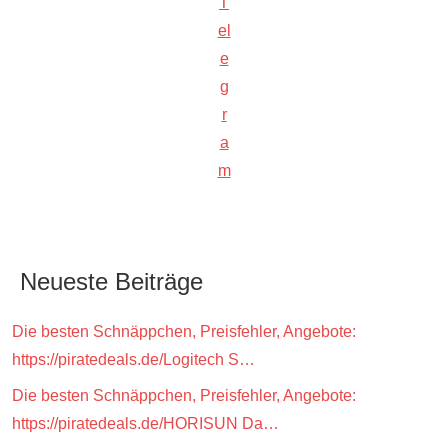
T
el
e
g
r
a
m
Neueste Beiträge
Die besten Schnäppchen, Preisfehler, Angebote:
https://piratedeals.de/Logitech S…
Die besten Schnäppchen, Preisfehler, Angebote:
https://piratedeals.de/HORISUN Da…