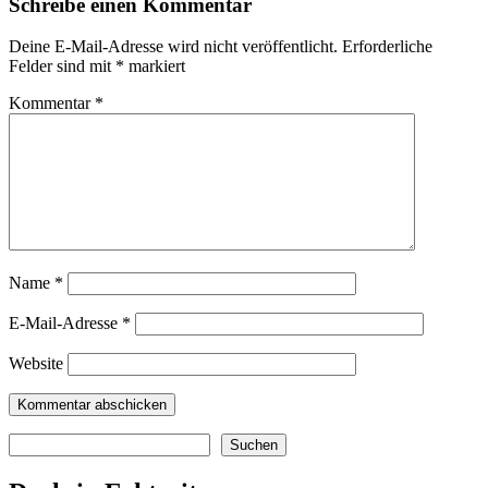
Schreibe einen Kommentar
Deine E-Mail-Adresse wird nicht veröffentlicht.
Erforderliche
Felder sind mit
*
markiert
Kommentar
*
Name
*
E-Mail-Adresse
*
Website
Suchen
Suchen