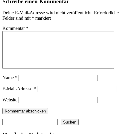
Schreibe einen Kommentar
Deine E-Mail-Adresse wird nicht veröffentlicht.
Erforderliche
Felder sind mit
*
markiert
Kommentar
*
Name
*
E-Mail-Adresse
*
Website
Suchen
Suchen