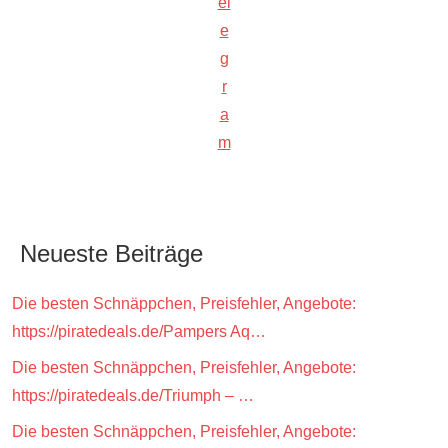
el
e
g
r
a
m
Neueste Beiträge
Die besten Schnäppchen, Preisfehler, Angebote:
https://piratedeals.de/Pampers Aq…
Die besten Schnäppchen, Preisfehler, Angebote:
https://piratedeals.de/Triumph – …
Die besten Schnäppchen, Preisfehler, Angebote: