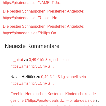
https://piratedeals.de/NAME IT Ju…
Die besten Schnäppchen, Preisfehler, Angebote:
https://piratedeals.de/Russell Ho…
Die besten Schnäppchen, Preisfehler, Angebote:
https://piratedeals.de/Philips On…
Neueste Kommentare
pl_pirat
zu
0,49 € für 3 kg schnell sein
https://amzn.to/3LCrjRS…
Nalan Hizlitürk
zu
0,49 € für 3 kg schnell sein
https://amzn.to/3LCrjRS…
Freebie! Heute schon Kostenlos Kinderschokolade
gesichert?https://pirate-deals.d… – pirate-deals.de
zu