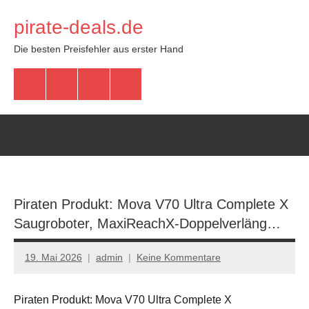
Zum
pirate-deals.de
Inhalt
springen
Die besten Preisfehler aus erster Hand
WhatsApp
Telegram
Discord
Facebook
Piraten Produkt: Mova V70 Ultra Complete X
Saugroboter, MaxiReachX-Doppelverläng…
19. Mai 2026
admin
Keine Kommentare
Piraten Produkt: Mova V70 Ultra Complete X