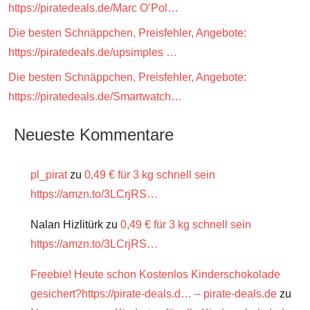
https://piratedeals.de/Marc O’Pol…
Die besten Schnäppchen, Preisfehler, Angebote:
https://piratedeals.de/upsimples …
Die besten Schnäppchen, Preisfehler, Angebote:
https://piratedeals.de/Smartwatch…
Neueste Kommentare
pl_pirat
zu
0,49 € für 3 kg schnell sein
https://amzn.to/3LCrjRS…
Nalan Hizlitürk
zu
0,49 € für 3 kg schnell sein
https://amzn.to/3LCrjRS…
Freebie! Heute schon Kostenlos Kinderschokolade
gesichert?https://pirate-deals.d… – pirate-deals.de
zu