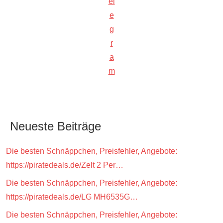
el
e
g
r
a
m
Neueste Beiträge
Die besten Schnäppchen, Preisfehler, Angebote:
https://piratedeals.de/Zelt 2 Per…
Die besten Schnäppchen, Preisfehler, Angebote:
https://piratedeals.de/LG MH6535G…
Die besten Schnäppchen, Preisfehler, Angebote: