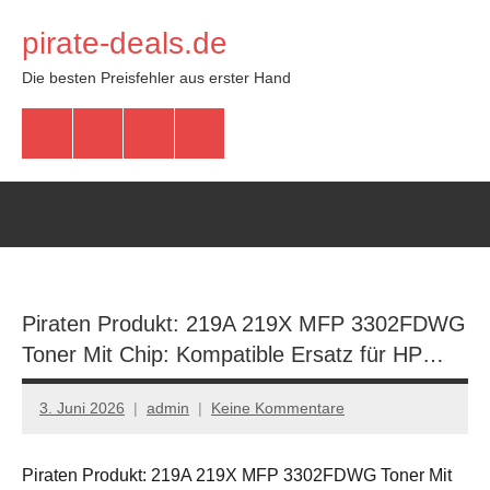
Zum
pirate-deals.de
Inhalt
springen
Die besten Preisfehler aus erster Hand
WhatsApp
Telegram
Discord
Facebook
Piraten Produkt: 219A 219X MFP 3302FDWG
Toner Mit Chip: Kompatible Ersatz für HP…
3. Juni 2026
admin
Keine Kommentare
Piraten Produkt: 219A 219X MFP 3302FDWG Toner Mit