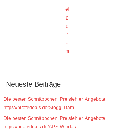
T
el
e
g
r
a
m
Neueste Beiträge
Die besten Schnäppchen, Preisfehler, Angebote:
https://piratedeals.de/Sloggi Dam…
Die besten Schnäppchen, Preisfehler, Angebote:
https://piratedeals.de/APS Windas…