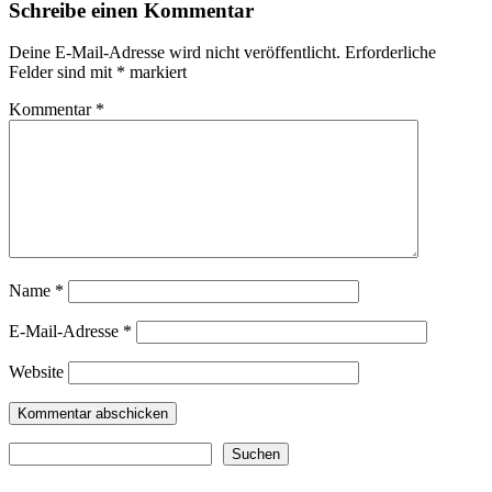
Schreibe einen Kommentar
Deine E-Mail-Adresse wird nicht veröffentlicht.
Erforderliche
Felder sind mit
*
markiert
Kommentar
*
Name
*
E-Mail-Adresse
*
Website
Suchen
Suchen