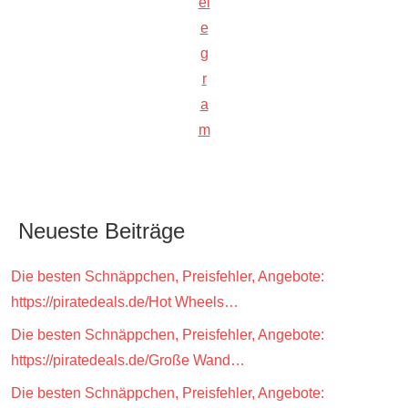
el
e
g
r
a
m
Neueste Beiträge
Die besten Schnäppchen, Preisfehler, Angebote:
https://piratedeals.de/Hot Wheels…
Die besten Schnäppchen, Preisfehler, Angebote:
https://piratedeals.de/Große Wand…
Die besten Schnäppchen, Preisfehler, Angebote: