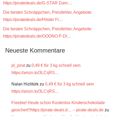
https://piratedeals.de/G-STAR Dam…
Die besten Schnäppchen, Preisfehler, Angebote:
https://piratedeals.de/Hitster Fi…
Die besten Schnäppchen, Preisfehler, Angebote:
https://piratedeals.de/OOONO P-DI…
Neueste Kommentare
pl_pirat
zu
0,49 € für 3 kg schnell sein
https://amzn.to/3LCrjRS…
Nalan Hizlitürk
zu
0,49 € für 3 kg schnell sein
https://amzn.to/3LCrjRS…
Freebie! Heute schon Kostenlos Kinderschokolade
gesichert?https://pirate-deals.d… – pirate-deals.de
zu