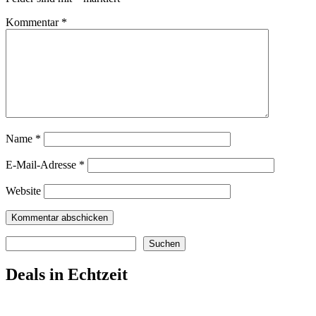
Kommentar
*
Name
*
E-Mail-Adresse
*
Website
Suchen
Suchen
Deals in Echtzeit