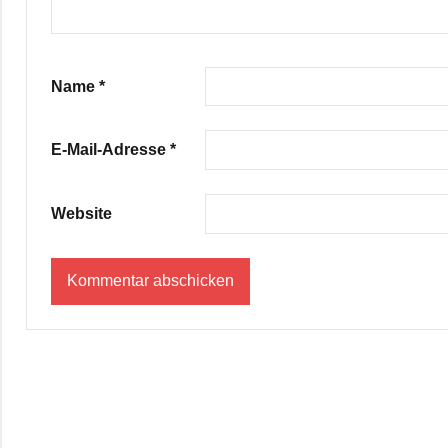
Name
*
E-Mail-Adresse
*
Website