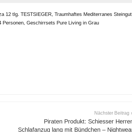
biza 12 tlg. TESTSIEGER, Traumhaftes Mediterranes Steingut
 4 Personen, Geschirrsets Pure Living in Grau
Nächster Beitrag
Piraten Produkt: Schiesser Herre
Schlafanzug lang mit Bündchen – Nightwea