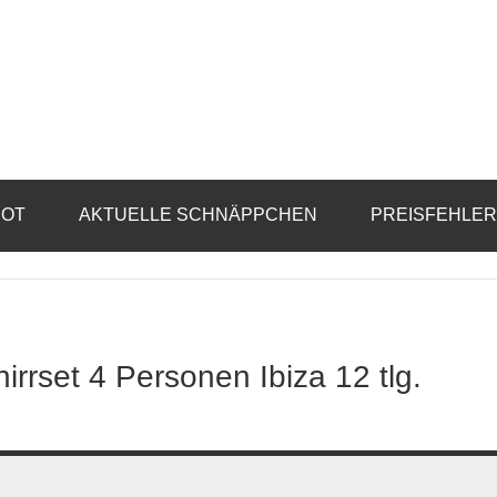
BOT
AKTUELLE SCHNÄPPCHEN
PREISFEHLE
irrset 4 Personen Ibiza 12 tlg.