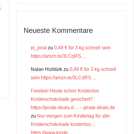
Neueste Kommentare
pl_pirat
zu
0,49 € für 3 kg schnell sein
https://amzn.to/3LCrjRS…
Nalan Hizlitürk
zu
0,49 € für 3 kg schnell
sein https://amzn.to/3LCrjRS…
Freebie! Heute schon Kostenlos
Kinderschokolade gesichert?
https://pirate-deals.d… – pirate-deals.de
zu
Nur morgen zum Kindertag für alle
Kinderschokolade kostenlos…
https://www.kinde…