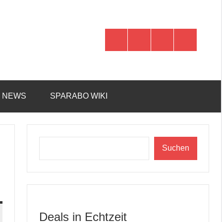
WhatsApp
Telegram
Discord
Facebook
R NEWS
SPARABO WIKI
Suchen
Suchen
Deals in Echtzeit