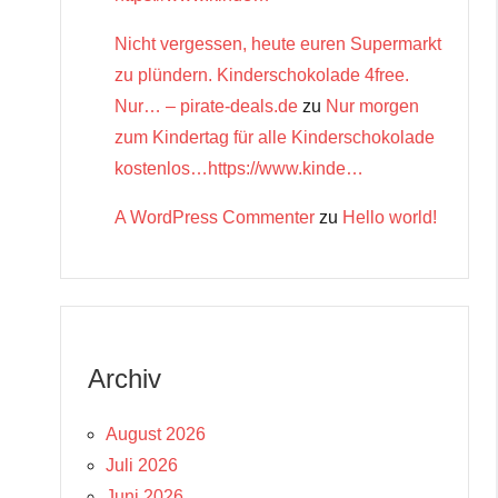
Nicht vergessen, heute euren Supermarkt
zu plündern. Kinderschokolade 4free.
Nur… – pirate-deals.de
zu
Nur morgen
zum Kindertag für alle Kinderschokolade
kostenlos…https://www.kinde…
A WordPress Commenter
zu
Hello world!
Archiv
August 2026
Juli 2026
Juni 2026