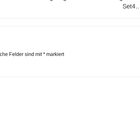
Set4
iche Felder sind mit
*
markiert