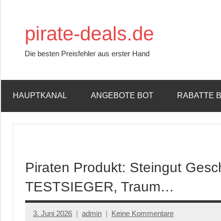
Zum
Inhalt
pirate-deals.de
springen
Die besten Preisfehler aus erster Hand
HAUPTKANAL
ANGEBOTE BOT
RABATTE 
Piraten Produkt: Steingut Gesch
TESTSIEGER, Traum…
3. Juni 2026
admin
Keine Kommentare