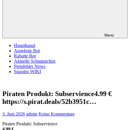
Menü
Hauptkanal
Angebote Bot
Rabatte Bot
Aktuelle Schnäppchen
Preisfehler News
Sparabo WIKI
Piraten Produkt: Subservience4.99 €
https://s.pirat.deals/52b3951c…
3. Juni 2026
admin
Keine Kommentare
Piraten Produkt: Subservience
4.99 €