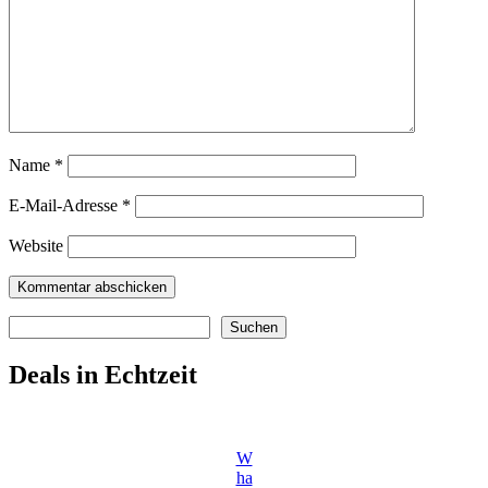
Name
*
E-Mail-Adresse
*
Website
Suchen
Suchen
Deals in Echtzeit
W
ha