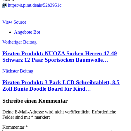
⏩️
https://s.pirat.deals/52b3951c
View Source
Angebote Bot
Beitragsnavigation
Vorheriger Beitrag
Piraten Produkt: NUOZA Socken Herren 47-49
Schwarz 12 Paar Sportsocken Baumwolle…
Nächster Beitrag
Piraten Produkt: 3 Pack LCD Schreibtablett, 8.5
Zoll Bunte Doodle Board für Kind…
Schreibe einen Kommentar
Deine E-Mail-Adresse wird nicht veröffentlicht.
Erforderliche
Felder sind mit
*
markiert
Kommentar
*