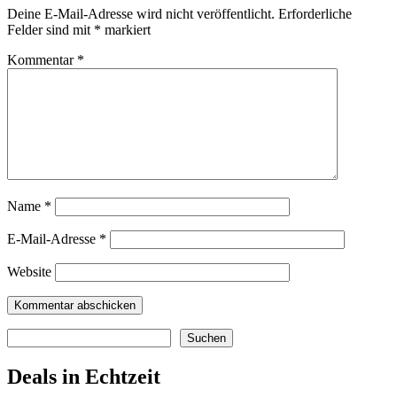
Deine E-Mail-Adresse wird nicht veröffentlicht.
Erforderliche
Felder sind mit
*
markiert
Kommentar
*
Name
*
E-Mail-Adresse
*
Website
Suchen
Suchen
Deals in Echtzeit