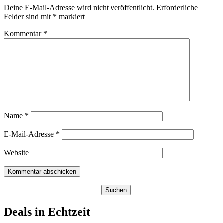
Deine E-Mail-Adresse wird nicht veröffentlicht.
Erforderliche
Felder sind mit
*
markiert
Kommentar
*
Name
*
E-Mail-Adresse
*
Website
Suchen
Suchen
Deals in Echtzeit