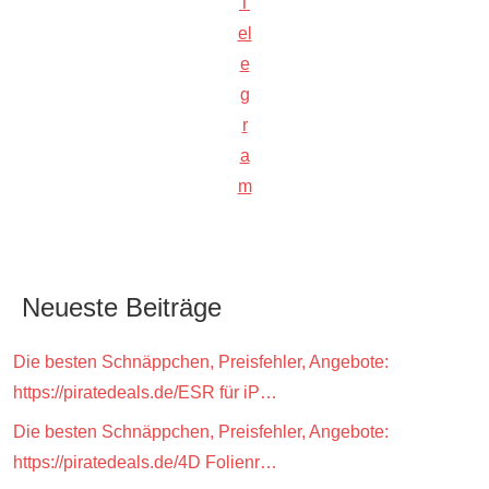
T
el
e
g
r
a
m
Neueste Beiträge
Die besten Schnäppchen, Preisfehler, Angebote:
https://piratedeals.de/ESR für iP…
Die besten Schnäppchen, Preisfehler, Angebote:
https://piratedeals.de/4D Folienr…