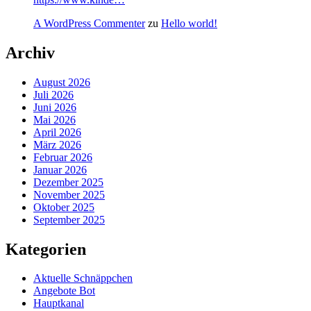
A WordPress Commenter
zu
Hello world!
Archiv
August 2026
Juli 2026
Juni 2026
Mai 2026
April 2026
März 2026
Februar 2026
Januar 2026
Dezember 2025
November 2025
Oktober 2025
September 2025
Kategorien
Aktuelle Schnäppchen
Angebote Bot
Hauptkanal