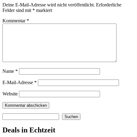
Deine E-Mail-Adresse wird nicht veröffentlicht.
Erforderliche
Felder sind mit
*
markiert
Kommentar
*
Name
*
E-Mail-Adresse
*
Website
Suchen
Suchen
Deals in Echtzeit