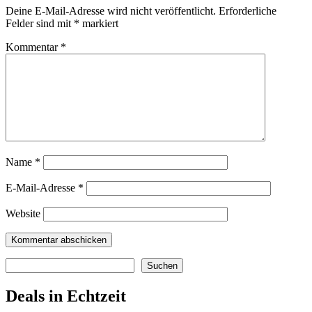
Deine E-Mail-Adresse wird nicht veröffentlicht.
Erforderliche
Felder sind mit
*
markiert
Kommentar
*
Name
*
E-Mail-Adresse
*
Website
Suchen
Suchen
Deals in Echtzeit