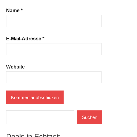
Name
*
E-Mail-Adresse
*
Website
Suchen
Suchen
Deals in Echtzeit