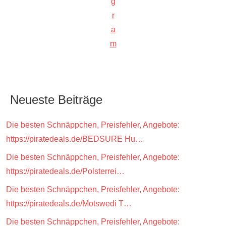
g
r
a
m
Neueste Beiträge
Die besten Schnäppchen, Preisfehler, Angebote:
https://piratedeals.de/BEDSURE Hu…
Die besten Schnäppchen, Preisfehler, Angebote:
https://piratedeals.de/Polsterrei…
Die besten Schnäppchen, Preisfehler, Angebote:
https://piratedeals.de/Motswedi T…
Die besten Schnäppchen, Preisfehler, Angebote: