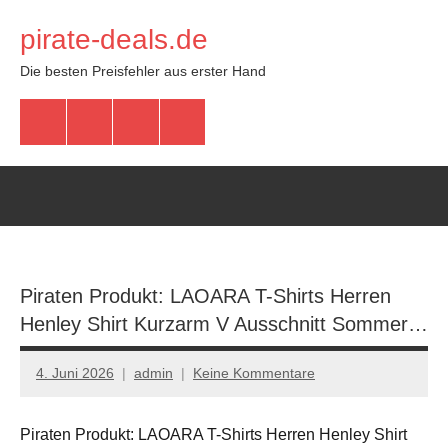
Zum
pirate-deals.de
Inhalt
springen
Die besten Preisfehler aus erster Hand
WhatsApp
Telegram
Discord
Facebook
Piraten Produkt: LAOARA T-Shirts Herren
Henley Shirt Kurzarm V Ausschnitt Sommer…
4. Juni 2026
admin
Keine Kommentare
Piraten Produkt: LAOARA T-Shirts Herren Henley Shirt