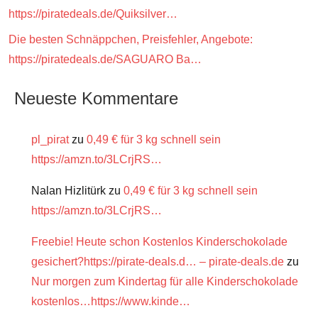
https://piratedeals.de/Quiksilver…
Die besten Schnäppchen, Preisfehler, Angebote:
https://piratedeals.de/SAGUARO Ba…
Neueste Kommentare
pl_pirat
zu
0,49 € für 3 kg schnell sein
https://amzn.to/3LCrjRS…
Nalan Hizlitürk
zu
0,49 € für 3 kg schnell sein
https://amzn.to/3LCrjRS…
Freebie! Heute schon Kostenlos Kinderschokolade
gesichert?https://pirate-deals.d… – pirate-deals.de
zu
Nur morgen zum Kindertag für alle Kinderschokolade
kostenlos…https://www.kinde…