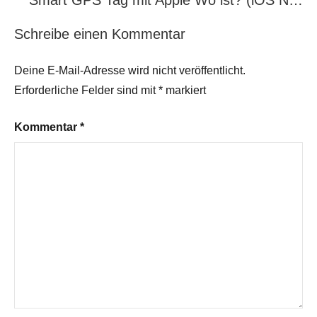
Smart GPS Tag mit Apple Wo ist? (iOS N…
Schreibe einen Kommentar
Deine E-Mail-Adresse wird nicht veröffentlicht.
Erforderliche Felder sind mit
*
markiert
Kommentar
*