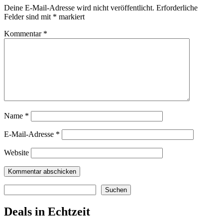
Deine E-Mail-Adresse wird nicht veröffentlicht.
Erforderliche
Felder sind mit
*
markiert
Kommentar
*
Name
*
E-Mail-Adresse
*
Website
Suchen
Suchen
Deals in Echtzeit