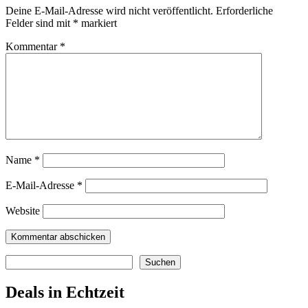
Deine E-Mail-Adresse wird nicht veröffentlicht.
Erforderliche
Felder sind mit
*
markiert
Kommentar
*
Name
*
E-Mail-Adresse
*
Website
Suchen
Suchen
Deals in Echtzeit