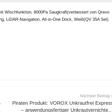
mit Wischfunktion, 8000Pa Saugkraft(verbessert von Qrevo
ung, LiDAR-Navigation, All-in-One Dock, Weiß(QV 35A Set)
Nächster Beitrag
%
Piraten Produkt: VOROX Unkrautfrei Expres
…
– anwendungsfertiger Unkrautvernichte