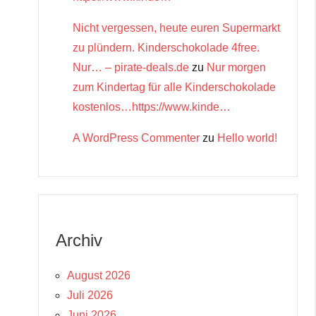
Nicht vergessen, heute euren Supermarkt
zu plündern. Kinderschokolade 4free.
Nur… – pirate-deals.de
zu
Nur morgen
zum Kindertag für alle Kinderschokolade
kostenlos…https://www.kinde…
A WordPress Commenter
zu
Hello world!
Archiv
August 2026
Juli 2026
Juni 2026