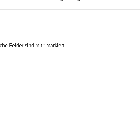
iche Felder sind mit
*
markiert