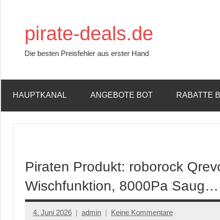
Zum
Inhalt
pirate-deals.de
springen
Die besten Preisfehler aus erster Hand
HAUPTKANAL
ANGEBOTE BOT
RABATTE 
Piraten Produkt: roborock Qrev
Wischfunktion, 8000Pa Saug…
4. Juni 2026
admin
Keine Kommentare