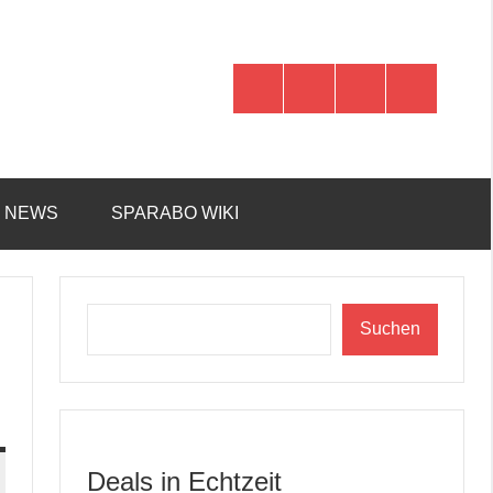
WhatsApp
Telegram
Discord
Facebook
R NEWS
SPARABO WIKI
Suchen
Suchen
Deals in Echtzeit