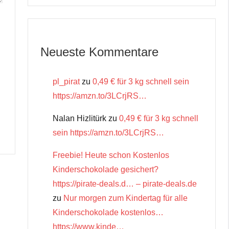
Neueste Kommentare
pl_pirat
zu
0,49 € für 3 kg schnell sein
https://amzn.to/3LCrjRS…
Nalan Hizlitürk
zu
0,49 € für 3 kg schnell
sein https://amzn.to/3LCrjRS…
Freebie! Heute schon Kostenlos
Kinderschokolade gesichert?
https://pirate-deals.d… – pirate-deals.de
zu
Nur morgen zum Kindertag für alle
Kinderschokolade kostenlos…
https://www.kinde…