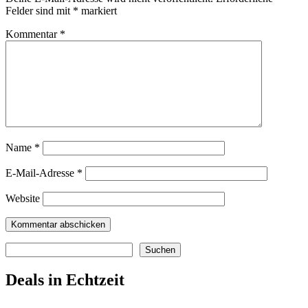
Felder sind mit
*
markiert
Kommentar
*
Name
*
E-Mail-Adresse
*
Website
Suchen
Suchen
Deals in Echtzeit