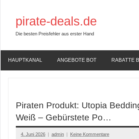
Zum
Inhalt
pirate-deals.de
springen
Die besten Preisfehler aus erster Hand
HAUPTKANAL
ANGEBOTE BOT
RABATTE 
Piraten Produkt: Utopia Beddi
Weiß – Gebürstete Po…
4. Juni 2026
admin
Keine Kommentare