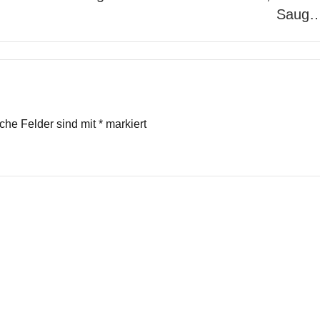
Saug
iche Felder sind mit
*
markiert