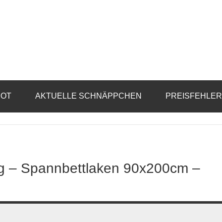
BOT
AKTUELLE SCHNÄPPCHEN
PREISFEHLE
ng – Spannbettlaken 90x200cm –