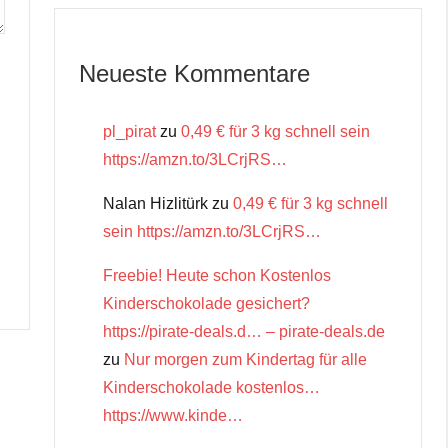
Neueste Kommentare
pl_pirat
zu
0,49 € für 3 kg schnell sein
https://amzn.to/3LCrjRS…
Nalan Hizlitürk
zu
0,49 € für 3 kg schnell
sein https://amzn.to/3LCrjRS…
Freebie! Heute schon Kostenlos
Kinderschokolade gesichert?
https://pirate-deals.d… – pirate-deals.de
zu
Nur morgen zum Kindertag für alle
Kinderschokolade kostenlos…
https://www.kinde…