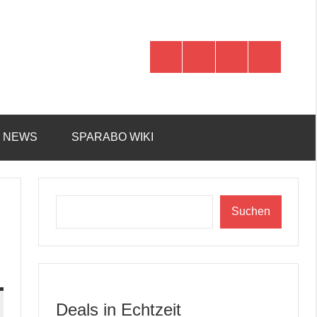
WhatsApp
Telegram
Discord
Facebook
R NEWS
SPARABO WIKI
Suchen
Suchen
Deals in Echtzeit