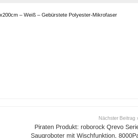
0x200cm – Weiß – Gebürstete Polyester-Mikrofaser
Nächster Beitrag
Piraten Produkt: roborock Qrevo Seri
Saugroboter mit Wischfunktion, 8000P