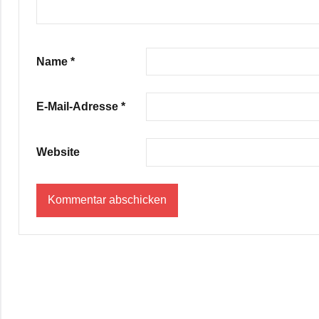
Name
*
E-Mail-Adresse
*
Website