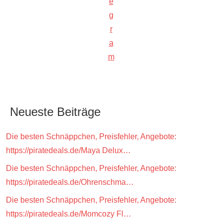
e
g
r
a
m
Neueste Beiträge
Die besten Schnäppchen, Preisfehler, Angebote:
https://piratedeals.de/Maya Delux…
Die besten Schnäppchen, Preisfehler, Angebote:
https://piratedeals.de/Ohrenschma…
Die besten Schnäppchen, Preisfehler, Angebote:
https://piratedeals.de/Momcozy Fl…