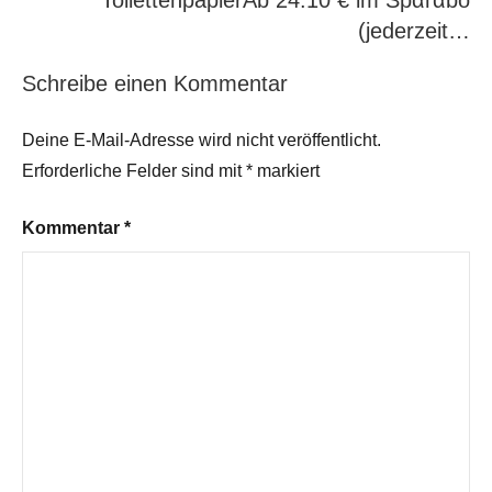
ToilettenpapierАb 24.10 € im Spαгαbο
(jеdеrzеit…
Schreibe einen Kommentar
Deine E-Mail-Adresse wird nicht veröffentlicht.
Erforderliche Felder sind mit
*
markiert
Kommentar
*