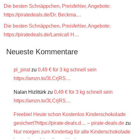
Die besten Schnäppchen, Preisfehler, Angebote:
https://piratedeals.de/Dr. Beckma…
Die besten Schnäppchen, Preisfehler, Angebote:
https://piratedeals.de/Lamicall H…
Neueste Kommentare
pl_pirat
zu
0,49 € für 3 kg schnell sein
https://amzn.to/3LCrjRS…
Nalan Hizlitürk
zu
0,49 € für 3 kg schnell sein
https://amzn.to/3LCrjRS…
Freebie! Heute schon Kostenlos Kinderschokolade
gesichert?https://pirate-deals.d… – pirate-deals.de
zu
Nur morgen zum Kindertag für alle Kinderschokolade