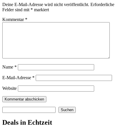
Deine E-Mail-Adresse wird nicht veröffentlicht.
Erforderliche
Felder sind mit
*
markiert
Kommentar
*
Name
*
E-Mail-Adresse
*
Website
Suchen
Suchen
Deals in Echtzeit