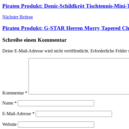
Piraten Produkt: Donic-Schildkröt Tischtennis-Min
Nächster Beitrag
Piraten Produkt: G-STAR Herren Morry Tapered C
Schreibe einen Kommentar
Deine E-Mail-Adresse wird nicht veröffentlicht.
Erforderliche Felder 
Kommentar
*
Name
*
E-Mail-Adresse
*
Website