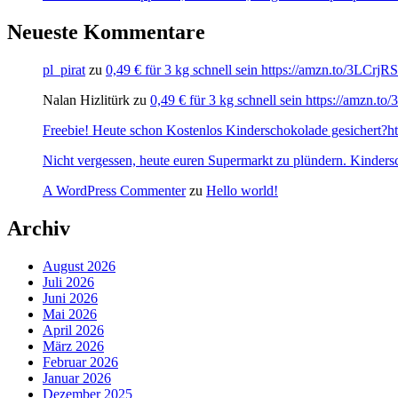
Neueste Kommentare
pl_pirat
zu
0,49 € für 3 kg schnell sein https://amzn.to/3LCrj
Nalan Hizlitürk
zu
0,49 € für 3 kg schnell sein https://amzn.
Freebie! Heute schon Kostenlos Kinderschokolade gesichert?http
Nicht vergessen, heute euren Supermarkt zu plündern. Kinders
A WordPress Commenter
zu
Hello world!
Archiv
August 2026
Juli 2026
Juni 2026
Mai 2026
April 2026
März 2026
Februar 2026
Januar 2026
Dezember 2025