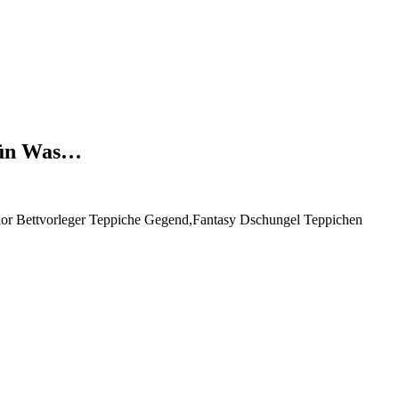
rün Was…
r Bettvorleger Teppiche Gegend,Fantasy Dschungel Teppichen