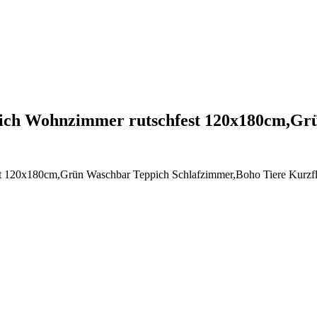
ich Wohnzimmer rutschfest 120x180cm,G
120x180cm,Grün Waschbar Teppich Schlafzimmer,Boho Tiere Kurzflo