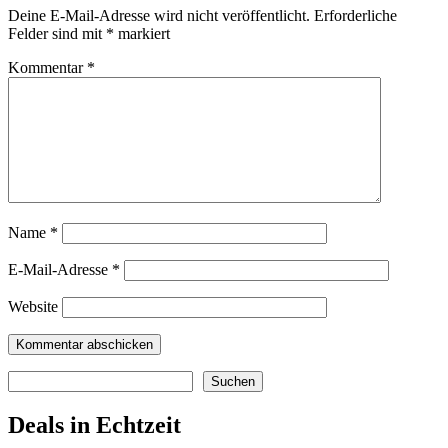
Deine E-Mail-Adresse wird nicht veröffentlicht.
Erforderliche
Felder sind mit
*
markiert
Kommentar
*
Name
*
E-Mail-Adresse
*
Website
Suchen
Suchen
Deals in Echtzeit