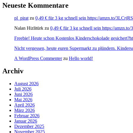
Neueste Kommentare
pl_pirat
zu
0,49 € für 3 kg schnell sein https://amzn.to/3LCrj
Nalan Hizlitürk
zu
0,49 € für 3 kg schnell sein https://amzn.
Freebie! Heute schon Kostenlos Kinderschokolade gesichert?http
Nicht vergessen, heute euren Supermarkt zu plündern. Kinders
A WordPress Commenter
zu
Hello world!
Archiv
August 2026
Juli 2026
Juni 2026
Mai 2026
April 2026
März 2026
Februar 2026
Januar 2026
Dezember 2025
November 2025