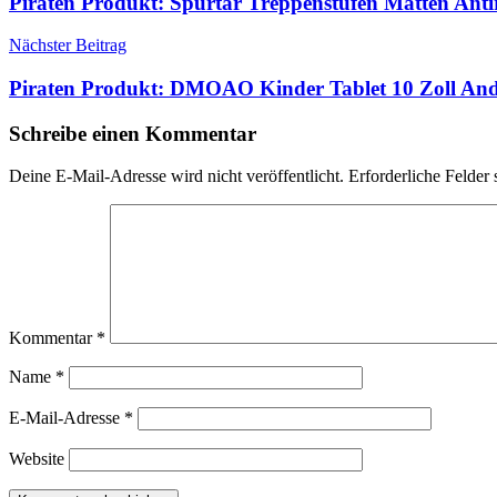
Piraten Produkt: Spurtar Treppenstufen Matten Ant
Nächster Beitrag
Piraten Produkt: DMOAO Kinder Tablet 10 Zoll 
Schreibe einen Kommentar
Deine E-Mail-Adresse wird nicht veröffentlicht.
Erforderliche Felder 
Kommentar
*
Name
*
E-Mail-Adresse
*
Website