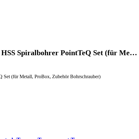
g. HSS Spiralbohrer PointTeQ Set (für Me…
eQ Set (für Metall, ProBox, Zubehör Bohrschrauber)