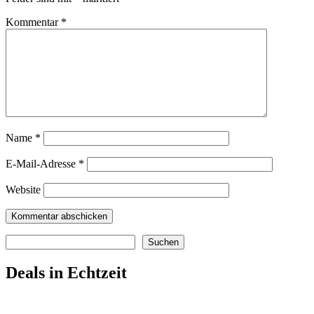
Kommentar
*
Name
*
E-Mail-Adresse
*
Website
Suchen
Suchen
Deals in Echtzeit