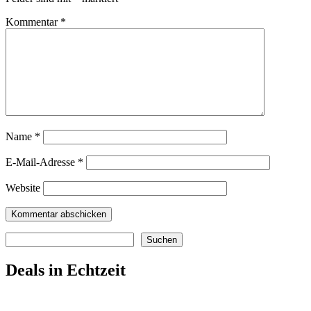
Kommentar
*
Name
*
E-Mail-Adresse
*
Website
Suchen
Suchen
Deals in Echtzeit