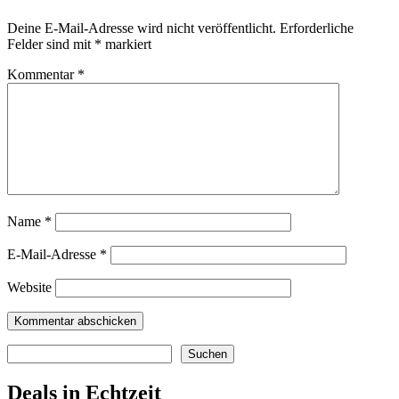
Deine E-Mail-Adresse wird nicht veröffentlicht.
Erforderliche
Felder sind mit
*
markiert
Kommentar
*
Name
*
E-Mail-Adresse
*
Website
Suchen
Suchen
Deals in Echtzeit