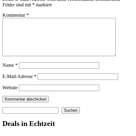
Felder sind mit
*
markiert
Kommentar
*
Name
*
E-Mail-Adresse
*
Website
Suchen
Suchen
Deals in Echtzeit