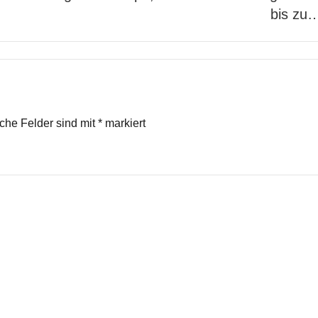
bis zu
iche Felder sind mit
*
markiert