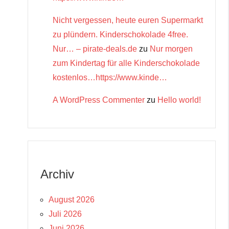
Nicht vergessen, heute euren Supermarkt
zu plündern. Kinderschokolade 4free.
Nur… – pirate-deals.de
zu
Nur morgen
zum Kindertag für alle Kinderschokolade
kostenlos…https://www.kinde…
A WordPress Commenter
zu
Hello world!
Archiv
August 2026
Juli 2026
Juni 2026