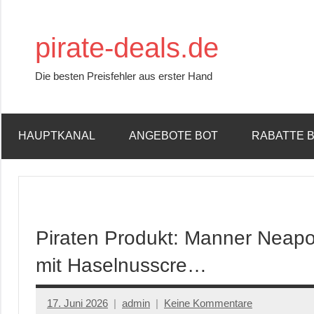
Zum
Inhalt
pirate-deals.de
springen
Die besten Preisfehler aus erster Hand
HAUPTKANAL
ANGEBOTE BOT
RABATTE 
Piraten Produkt: Manner Neapol
mit Haselnusscre…
17. Juni 2026
admin
Keine Kommentare