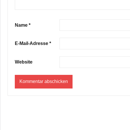
Name
*
E-Mail-Adresse
*
Website