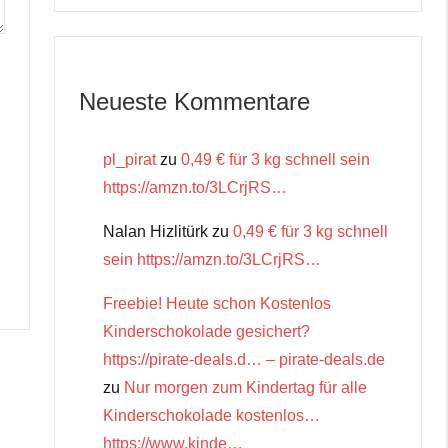
Neueste Kommentare
pl_pirat
zu
0,49 € für 3 kg schnell sein
https://amzn.to/3LCrjRS…
Nalan Hizlitürk
zu
0,49 € für 3 kg schnell
sein https://amzn.to/3LCrjRS…
Freebie! Heute schon Kostenlos
Kinderschokolade gesichert?
https://pirate-deals.d… – pirate-deals.de
zu
Nur morgen zum Kindertag für alle
Kinderschokolade kostenlos…
https://www.kinde…