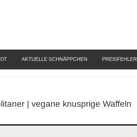
BOT
AKTUELLE SCHNÄPPCHEN
PREISFEHLE
itaner | vegane knusprige Waffeln