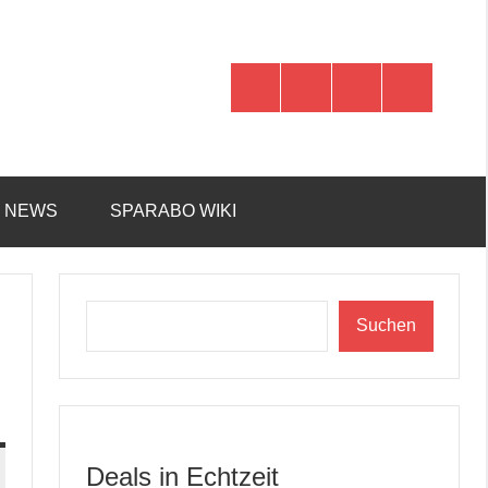
WhatsApp
Telegram
Discord
Facebook
R NEWS
SPARABO WIKI
Suchen
Suchen
Deals in Echtzeit