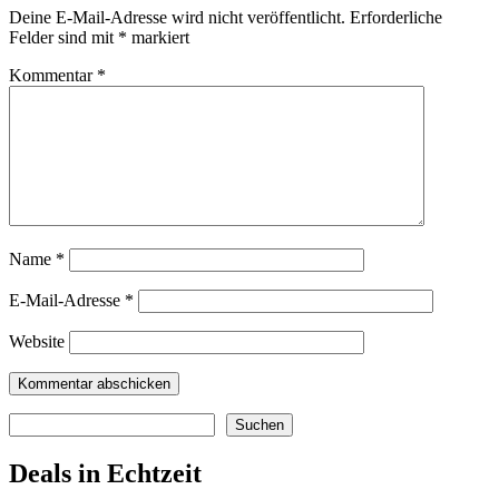
Deine E-Mail-Adresse wird nicht veröffentlicht.
Erforderliche
Felder sind mit
*
markiert
Kommentar
*
Name
*
E-Mail-Adresse
*
Website
Suchen
Suchen
Deals in Echtzeit