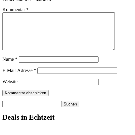
Kommentar
*
Name
*
E-Mail-Adresse
*
Website
Suchen
Suchen
Deals in Echtzeit