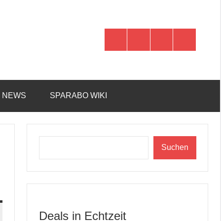
WhatsApp
Telegram
Discord
Facebook
R NEWS
SPARABO WIKI
Suchen
Suchen
Deals in Echtzeit