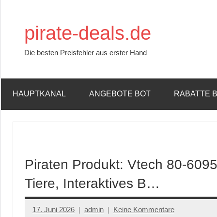
Zum
Inhalt
pirate-deals.de
springen
Die besten Preisfehler aus erster Hand
HAUPTKANAL
ANGEBOTE BOT
RABATTE 
Piraten Produkt: Vtech 80-60
Tiere, Interaktives B…
17. Juni 2026
admin
Keine Kommentare