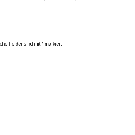
iche Felder sind mit
*
markiert