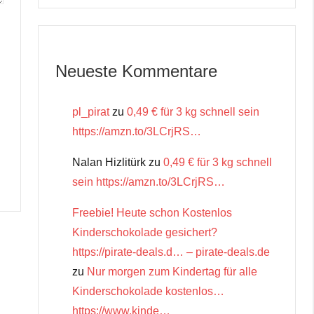
Neueste Kommentare
pl_pirat
zu
0,49 € für 3 kg schnell sein
https://amzn.to/3LCrjRS…
Nalan Hizlitürk
zu
0,49 € für 3 kg schnell
sein https://amzn.to/3LCrjRS…
Freebie! Heute schon Kostenlos
Kinderschokolade gesichert?
https://pirate-deals.d… – pirate-deals.de
zu
Nur morgen zum Kindertag für alle
Kinderschokolade kostenlos…
https://www.kinde…