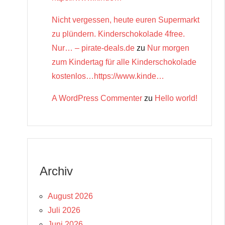
Nicht vergessen, heute euren Supermarkt
zu plündern. Kinderschokolade 4free.
Nur… – pirate-deals.de
zu
Nur morgen
zum Kindertag für alle Kinderschokolade
kostenlos…https://www.kinde…
A WordPress Commenter
zu
Hello world!
Archiv
August 2026
Juli 2026
Juni 2026