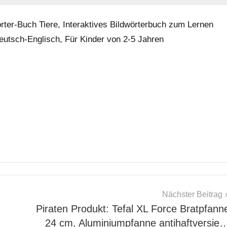
ter-Buch Tiere, Interaktives Bildwörterbuch zum Lernen
 Deutsch-Englisch, Für Kinder von 2-5 Jahren
Nächster Beitrag
Piraten Produkt: Tefal XL Force Bratpfann
24 cm, Aluminiumpfanne antihaftversie