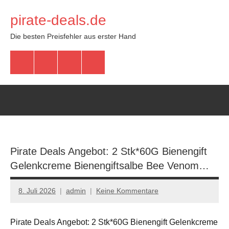
Zum
pirate-deals.de
Inhalt
springen
Die besten Preisfehler aus erster Hand
WhatsApp
Telegram
Discord
Facebook
Pirate Deals Angebot: 2 Stk*60G Bienengift
Gelenkcreme Bienengiftsalbe Bee Venom…
8. Juli 2026
admin
Keine Kommentare
Pirate Deals Angebot: 2 Stk*60G Bienengift Gelenkcreme