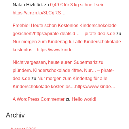
Nalan Hizlitürk
zu
0,49 € für 3 kg schnell sein
https://amzn.to/3LCrjRS…
Freebie! Heute schon Kostenlos Kinderschokolade
gesichert?https://pirate-deals.d… – pirate-deals.de
zu
Nur morgen zum Kindertag für alle Kinderschokolade
kostenlos…https://www.kinde…
Nicht vergessen, heute euren Supermarkt zu
plündern. Kinderschokolade 4free. Nur… – pirate-
deals.de
zu
Nur morgen zum Kindertag für alle
Kinderschokolade kostenlos…https://www.kinde…
A WordPress Commenter
zu
Hello world!
Archiv