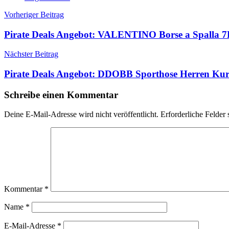
Beitragsnavigation
Vorheriger Beitrag
Pirate Deals Angebot: VALENTINO Borse a Sp
Nächster Beitrag
Pirate Deals Angebot: DDOBB Sporthose Herren Ku
Schreibe einen Kommentar
Deine E-Mail-Adresse wird nicht veröffentlicht.
Erforderliche Felder 
Kommentar
*
Name
*
E-Mail-Adresse
*