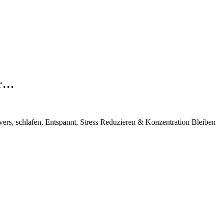
ver…
 Pulvers, schlafen, Entspannt, Stress Reduzieren & Konzentration Bleiben