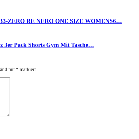
alla 7B3-ZERO RE NERO ONE SIZE WOMENS6…
rz 3er Pack Shorts Gym Mit Tasche…
sind mit
*
markiert